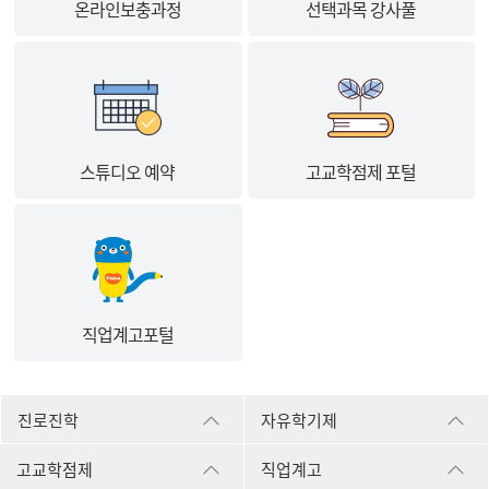
온라인보충과정
선택과목 강사풀
스튜디오 예약
고교학점제 포털
직업계고포털
진로진학
자유학기제
고교학점제
직업계고