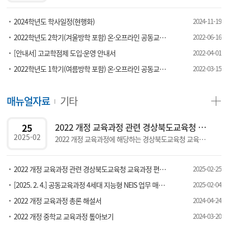
2024학년도 학사일정(현행화)
2024-11-19
2022학년도 2학기(겨울방학 포함) 온·오프라인 공동교육과정 개설 예정 과목 안내
2022-06-16
[안내서] 고교학점제 도입·운영 안내서
2022-04-01
2022학년도 1학기(여름방학 포함) 온·오프라인 공동교육과정 개설 예정 과목 안내
2022-03-15
매뉴얼자료
기타
2022 개정 교육과정 관련 경상북도교육청 교육과정 편성운영 지침(고등학교)
25
2025-02
2022 개정 교육과정에 해당하는 경상북도교육청 교육과정 편성운영 지침 입니다. 2022 부터는 학교의 자율성을 강조한다는 의미에서 지침이라는 용어 대신 &#39;삶의 힘을 키우는 경상북도 고등학교 교육과정&#39; 이라는 이름으로 안내됩니다.
2022 개정 교육과정 관련 경상북도교육청 교육과정 편성운영 지침(중학교)
2025-02-25
[2025. 2. 4.] 공동교육과정 4세대 지능형 NEIS 업무 매뉴얼
2025-02-04
2022 개정 교육과정 총론 해설서
2024-04-24
2022 개정 중학교 교육과정 톺아보기
2024-03-20