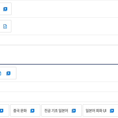
중국 문화
전공 기초 일본어
일본어 회화 I,II