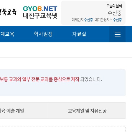
오늘의 날씨
수신중
미세먼지
수신중
| 대기환경지수
수신중
연계교육
학사일정
자료실
보통 교과와 일부 전문 교과를 중심으로 제작
되었습니다.
체육·예술 계열
교육계열 및 자유전공