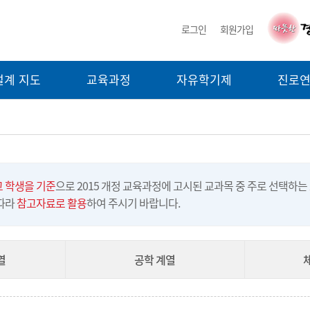
로그인
회원가입
설계 지도
교육과정
자유학기제
진로
 학생을 기준
으로 2015 개정 교육과정에 고시된 교과목 중 주로 선택하는
 따라
참고자료로 활용
하여 주시기 바랍니다.
열
공학 계열