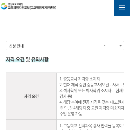
자격 요건
및
유의사항
1. 중등교사 자격증 소지자
2. 현재 재직 중인 중등교사(보건 ․ 사서 ․ 영양
3. 석사학위 또는 박사학위 소지자로 현재 대학에
자격 요건
강사 등)
4. 해당 분야에 전공 자격을 갖춘 자(교원자격증
※ 단, 3~4해당자 중 교원 자격증 미소지자
수업 운영 가능
1. 고등학교 선택과목 강사 인력풀 등록이 학