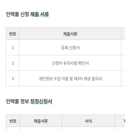
인력풀 신청
제출 서류
번호
제출서류
1
등록 신청서
2
신청자 유의사항 확인서
3
개인정보 수집 이용 및 제3자 제공 동의서
인력풀 정보
정정신청서
번호
제출서류
서식
제출