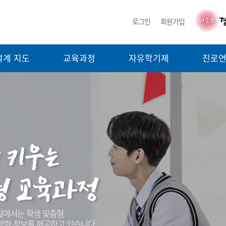
로그인
회원가입
설계 지도
교육과정
자유학기제
진로
에서는 학생 맞춤형
양한 정보를 제공하고 있습니다.