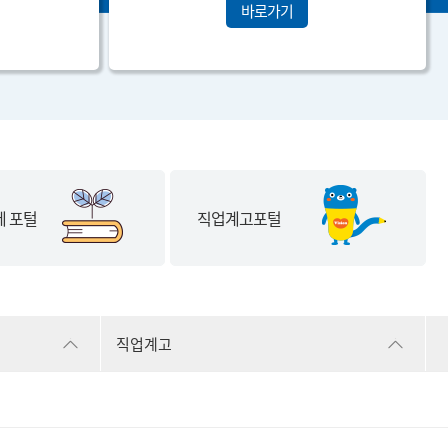
바로가기
 포털
직업계고포털
직업계고