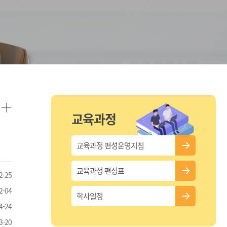
교육과정
교육과정 편성운영지침
교육과정 편성표
2-25
2-04
학사일정
4-24
3-20