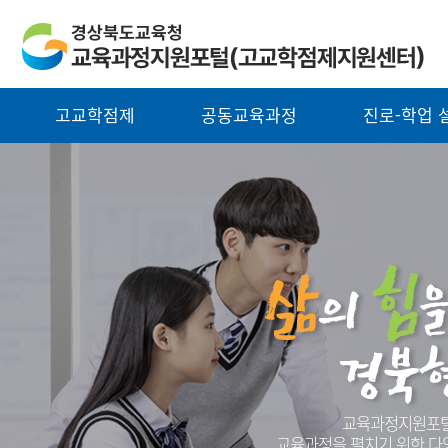
고교학점제
공동교육과정
진로-학업 
교육과정지원포털
교육과정을 펼치기 위한 다