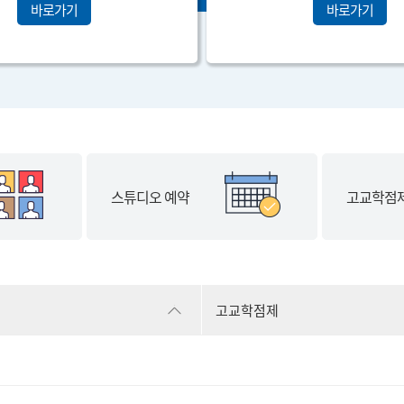
바로가기
바로가기
스튜디오 예약
고교학점제
고교학점제